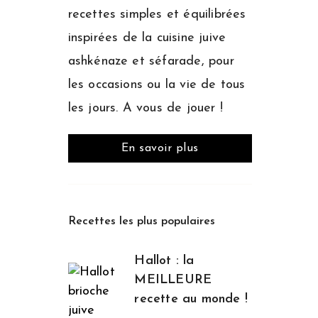
recettes simples et équilibrées
inspirées de la cuisine juive
ashkénaze et séfarade, pour
les occasions ou la vie de tous
les jours. A vous de jouer !
En savoir plus
Recettes les plus populaires
Hallot : la
MEILLEURE
recette au monde !