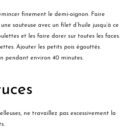
émincer finement le demi-oignon. Faire
ne sauteuse avec un filet d’huile jusqu’à ce
oulettes et les faire dorer sur toutes les faces.
ttes. Ajouter les petits pois égouttés.
yen pendant environ 40 minutes.
tuces
lleuses, ne travaillez pas excessivement la
s.