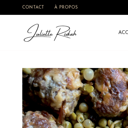
CONTACT
À PROPOS
AC
Juliette Rivkah | Blog de cui