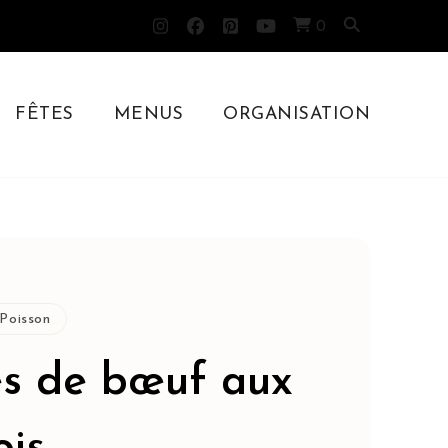
0
FÊTES
MENUS
ORGANISATION
Poisson
es de bœuf aux