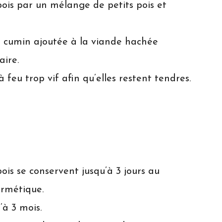
pois par un mélange de petits pois et
 cumin ajoutée à la viande hachée
ire.
à feu trop vif afin qu’elles restent tendres.
ois se conservent jusqu’à 3 jours au
ermétique.
’à 3 mois.