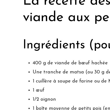
La recette des
viande aux pet
Ingrédients (po
400 g de viande de bœuf hachée
Une tranche de matsa (ou 30 g de
1 cuillère à soupe de farine ou de
1 œuf
1/2 oignon
1 boîte moyenne de petits pois (e