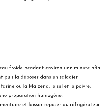
’eau froide pendant environ une minute afin
nt puis la déposer dans un saladier.
farine ou la Maïzena, le sel et le poivre.
r une préparation homogène.
imentaire et laisser reposer au réfrigérateur