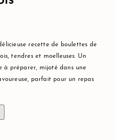
ois
élicieuse recette de boulettes de
ois, tendres et moelleuses. Un
ile à préparer, mijoté dans une
avoureuse, parfait pour un repas