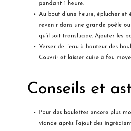
pendant 1 heure.
Au bout d’une heure, éplucher et 
revenir dans une grande poêle ou u
qu’il soit translucide. Ajouter les b
Verser de l’eau à hauteur des boule
Couvrir et laisser cuire à feu mo
Conseils et as
Pour des boulettes encore plus moe
viande après l’ajout des ingrédient