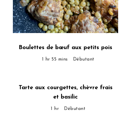
Boulettes de bœuf aux petits pois
1 hr 55 mins
Débutant
Tarte aux courgettes, chèvre frais
et basilic
1 hr
Débutant