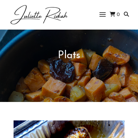
0
Juliette Rivkah |
Blog de cuisine
juive
Plats