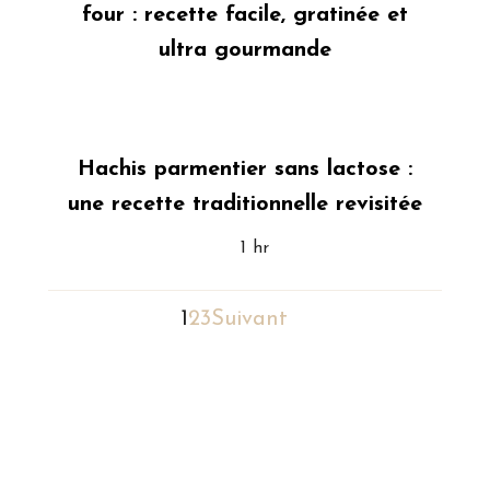
four : recette facile, gratinée et
ultra gourmande
Hachis parmentier sans lactose :
une recette traditionnelle revisitée
1 hr
1
2
3
Suivant