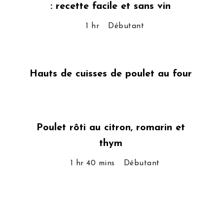
: recette facile et sans vin
1 hr
Débutant
Hauts de cuisses de poulet au four
Poulet rôti au citron, romarin et
thym
1 hr 40 mins
Débutant