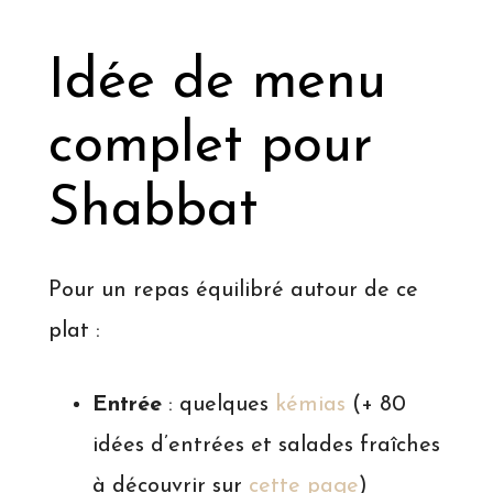
Idée de menu
complet pour
Shabbat
Pour un repas équilibré autour de ce
plat :
Entrée
: quelques
kémias
(+ 80
idées d’entrées et salades fraîches
à découvrir sur
cette page
)