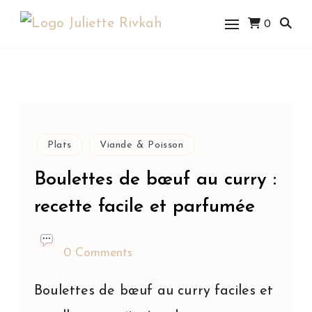
0
Juliette Rivkah |
Blog de cuisine
juive
Plats
Viande & Poisson
Boulettes de bœuf au curry :
recette facile et parfumée
0 Comments
Boulettes de bœuf au curry faciles et