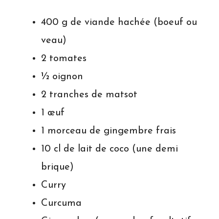
400 g de viande hachée (boeuf ou
veau)
2 tomates
½ oignon
2 tranches de matsot
1 œuf
1 morceau de gingembre frais
10 cl de lait de coco (une demi
brique)
Curry
Curcuma