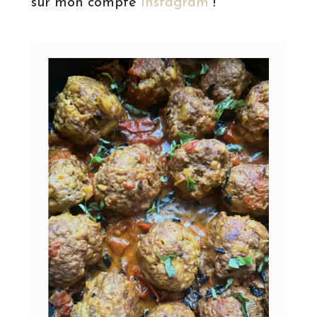
sur mon compte
Instagram
!