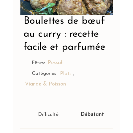
Boulettes de bœuf
au curry : recette
facile et parfumée
Pessah
Fêtes:
,
Catégories:
Plats
Viande & Poisson
Difficulté:
Débutant