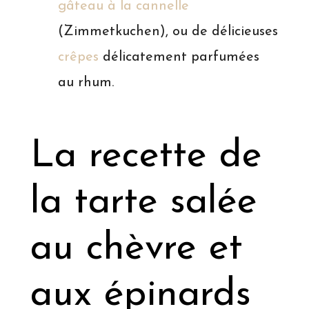
gâteau à la cannelle
(Zimmetkuchen), ou de délicieuses
crêpes
délicatement parfumées
au rhum.
La recette de
la tarte salée
au chèvre et
aux épinards