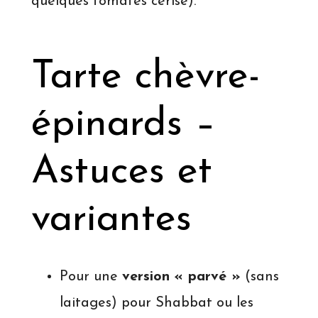
quelques tomates cerise).
Tarte chèvre-
épinards –
Astuces et
variantes
Pour une
version « parvé »
(sans
laitages) pour Shabbat ou les