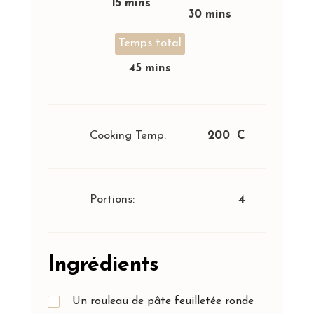
15 mins
30 mins
Temps total
45 mins
Cooking Temp:
200 C
Portions:
4
Ingrédients
Un rouleau de pâte feuilletée ronde