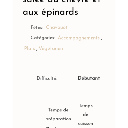
aux épinards
Chavouot
Fêtes:
,
Catégories:
Accompagnements
,
Plats
Végétarien
Difficulté:
Débutant
Temps
Temps de
de
préparation
cuisson