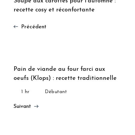
Soupe aux carottes pour l'automne :
recette cosy et réconfortante
Précédent
Pain de viande au four farci aux
oeufs (Klops) : recette traditionnelle
1 hr
Débutant
Suivant