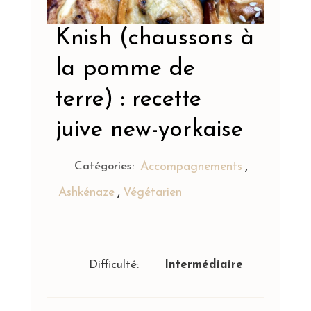
Knish (chaussons à
la pomme de
terre) : recette
juive new-yorkaise
,
Catégories:
Accompagnements
,
Ashkénaze
Végétarien
Difficulté:
Intermédiaire