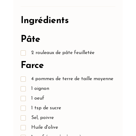
Ingrédients
Pâte
2
rouleaux de pâte feuilletée
Farce
4
pommes de terre de taille moyenne
1
oignon
1
oeuf
1
tsp
de sucre
Sel, poivre
Huile d'olive