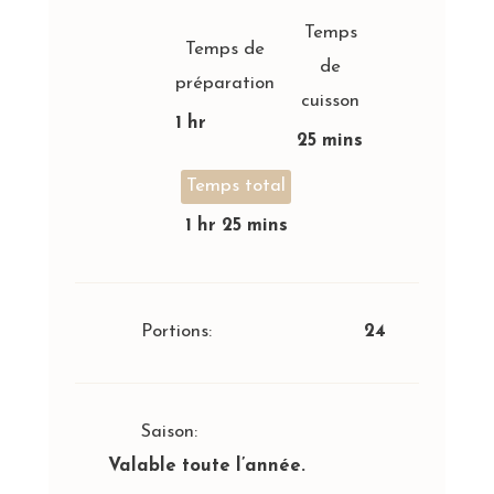
Temps
Temps de
de
préparation
cuisson
1 hr
25 mins
Temps total
1 hr 25 mins
Portions:
24
Saison:
Valable toute l’année.