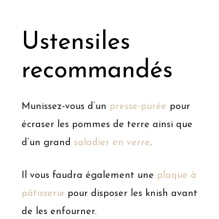
Ustensiles
recommandés
Munissez-vous d’un
presse-purée
pour
écraser les pommes de terre ainsi que
d’un grand
saladier en verre
.
Il vous faudra également une
plaque à
pâtisserie
pour disposer les knish avant
de les enfourner.