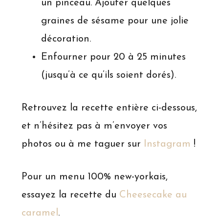
un pinceau. Ajouter quelques
graines de sésame pour une jolie
décoration.
Enfourner pour 20 à 25 minutes
(jusqu’à ce qu’ils soient dorés).
Retrouvez la recette entière ci-dessous,
et n’hésitez pas à m’envoyer vos
photos ou à me taguer sur
Instagram
!
Pour un menu 100% new-yorkais,
essayez la recette du
Cheesecake au
caramel
.