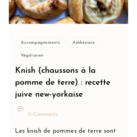
Accompagnements
Ashkénaze
Végétarien
Knish (chaussons à la
pomme de terre) : recette
juive new-yorkaise
0 Comments
Les knish de pommes de terre sont