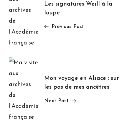
Les signatures Weill à la
Navigation
loupe
Previous Post
Mon voyage en Alsace : sur
les pas de mes ancêtres
Next Post