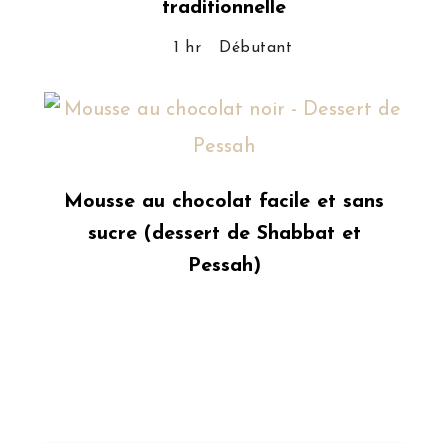
traditionnelle
1 hr
Débutant
Mousse au chocolat facile et sans
sucre (dessert de Shabbat et
Pessah)