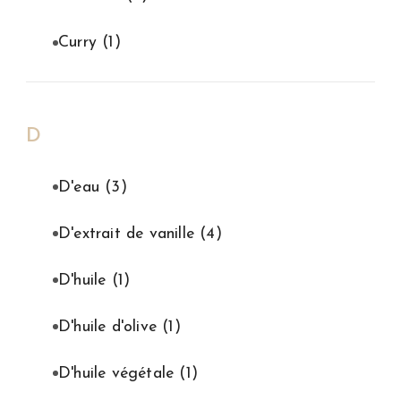
Curry
(1)
D
D'eau
(3)
D'extrait de vanille
(4)
D'huile
(1)
D'huile d'olive
(1)
D'huile végétale
(1)