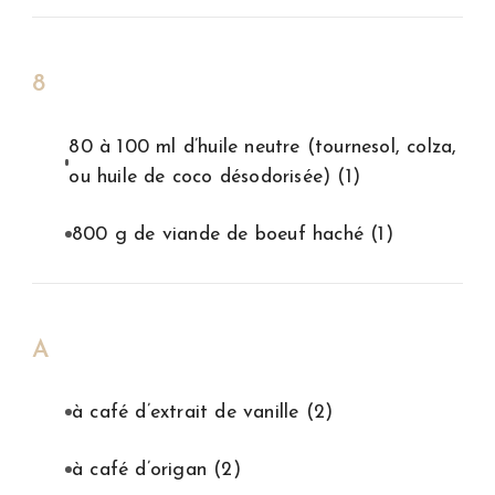
8
80 à 100 ml d’huile neutre (tournesol, colza,
ou huile de coco désodorisée)
(1)
800 g de viande de boeuf haché
(1)
A
à café d’extrait de vanille
(2)
à café d’origan
(2)