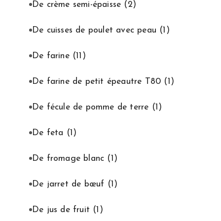
De crème semi-épaisse
(2)
De cuisses de poulet avec peau
(1)
De farine
(11)
De farine de petit épeautre T80
(1)
De fécule de pomme de terre
(1)
De feta
(1)
De fromage blanc
(1)
De jarret de bœuf
(1)
De jus de fruit
(1)