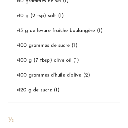
10 grammes de sel
(1)
10 g (2 tsp) salt
(1)
15 g de levure fraîche boulangère
(1)
100 grammes de sucre
(1)
100 g (7 tbsp) olive oil
(1)
100 grammes d’huile d’olive
(2)
120 g de sucre
(1)
½