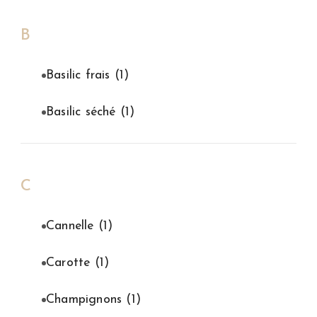
B
Basilic frais
(1)
Basilic séché
(1)
C
Cannelle
(1)
Carotte
(1)
Champignons
(1)