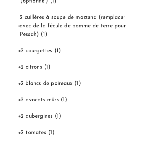
(optionnel)
(1)
2 cuillères à soupe de maïzena (remplacer
avec de la fécule de pomme de terre pour
Pessah)
(1)
2 courgettes
(1)
2 citrons
(1)
2 blancs de poireaux
(1)
2 avocats mûrs
(1)
2 aubergines
(1)
2 tomates
(1)