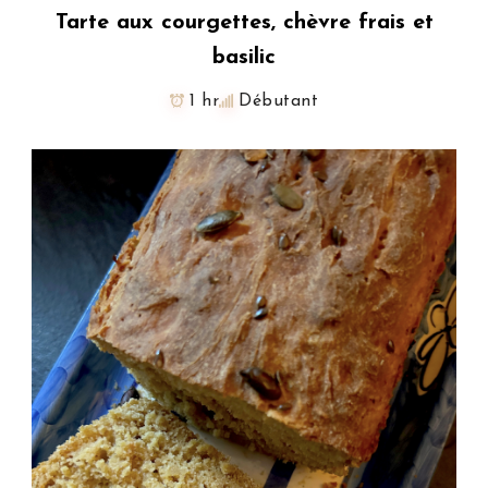
Tarte aux courgettes, chèvre frais et
basilic
1 hr
Débutant