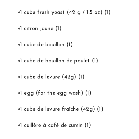
1 cube fresh yeast (42 g / 1.5 oz)
(1)
1 citron jaune
(1)
1 cube de bouillon
(1)
1 cube de bouillon de poulet
(1)
1 cube de levure (42g)
(1)
1 egg (for the egg wash)
(1)
1 cube de levure fraîche (42g)
(1)
1 cuillère à café de cumin
(1)