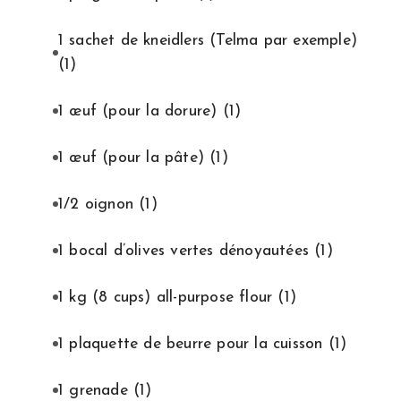
1 sachet de kneidlers (Telma par exemple)
(1)
1 œuf (pour la dorure)
(1)
1 œuf (pour la pâte)
(1)
1/2 oignon
(1)
1 bocal d’olives vertes dénoyautées
(1)
1 kg (8 cups) all-purpose flour
(1)
1 plaquette de beurre pour la cuisson
(1)
1 grenade
(1)