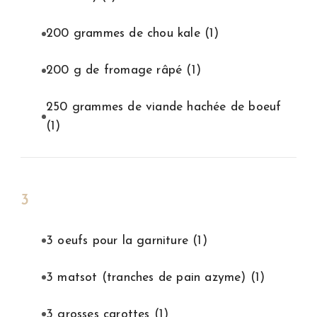
200 grammes de chou kale
(1)
200 g de fromage râpé
(1)
250 grammes de viande hachée de boeuf
(1)
3
3 oeufs pour la garniture
(1)
3 matsot (tranches de pain azyme)
(1)
3 grosses carottes
(1)