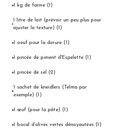
1 kg de farine
(1)
1 litre de lait (prévoir un peu plus pour
ajuster la texture)
(1)
1 oeuf pour la dorure
(1)
1 pincée de piment d'Espelette
(1)
1 pincée de sel
(2)
1 sachet de kneidlers (Telma par
exemple)
(1)
1 œuf (pour la pâte)
(1)
1 bocal d’olives vertes dénoyautées
(1)