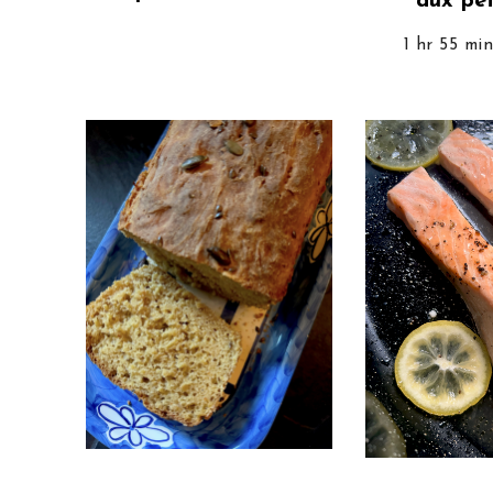
aux pet
1 hr 55 min