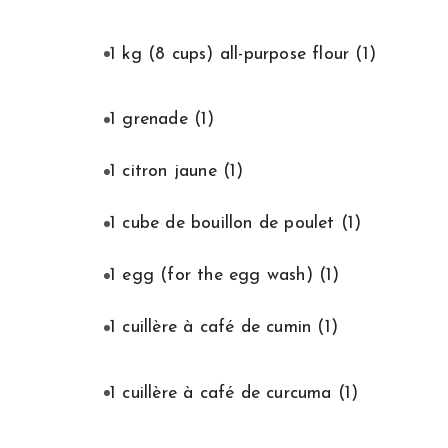
1 kg (8 cups) all-purpose flour
(1)
1 grenade
(1)
1 citron jaune
(1)
1 cube de bouillon de poulet
(1)
1 egg (for the egg wash)
(1)
1 cuillère à café de cumin
(1)
1 cuillère à café de curcuma
(1)