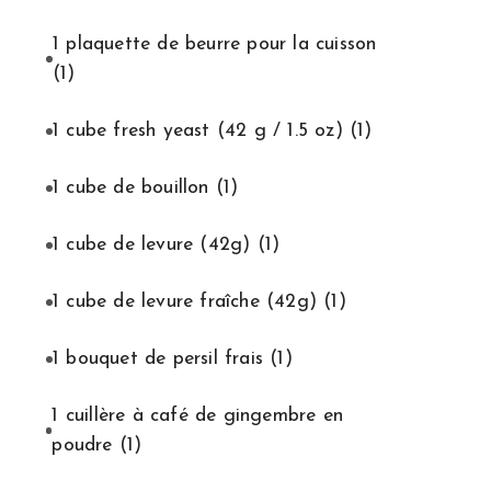
1 plaquette de beurre pour la cuisson
(1)
1 cube fresh yeast (42 g / 1.5 oz)
(1)
1 cube de bouillon
(1)
1 cube de levure (42g)
(1)
1 cube de levure fraîche (42g)
(1)
1 bouquet de persil frais
(1)
1 cuillère à café de gingembre en
poudre
(1)