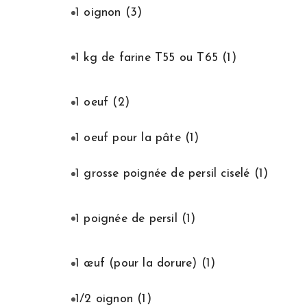
1 oignon
(3)
1 kg de farine T55 ou T65
(1)
1 oeuf
(2)
1 oeuf pour la pâte
(1)
1 grosse poignée de persil ciselé
(1)
1 poignée de persil
(1)
1 œuf (pour la dorure)
(1)
1/2 oignon
(1)