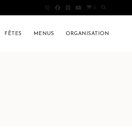
0
FÊTES
MENUS
ORGANISATION