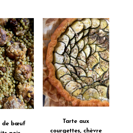
Tarte aux
s de bœuf
courgettes, chèvre