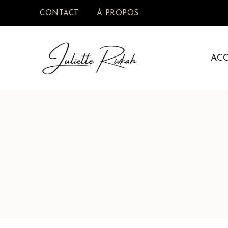
CONTACT
À PROPOS
AC
Juliette Rivkah | Blog de cui