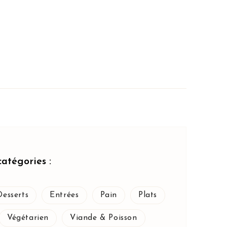
catégories :
Desserts
Entrées
Pain
Plats
Végétarien
Viande & Poisson