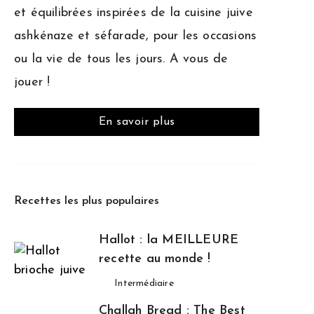
et équilibrées inspirées de la cuisine juive
ashkénaze et séfarade, pour les occasions
ou la vie de tous les jours. A vous de
jouer !
En savoir plus
Recettes les plus populaires
Hallot : la MEILLEURE
recette au monde !
Intermédiaire
Challah Bread : The Best