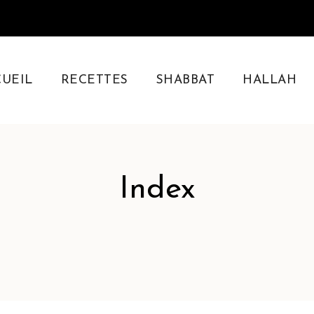
CUEIL
RECETTES
SHABBAT
HALLAH
sine juive
Index